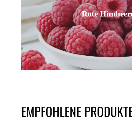
Rote Himbeer
EMPFOHLENE PRODUKT