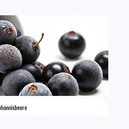
ohannisbeere