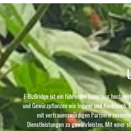
E-BizBridge ist ein führender Exporteur hochwe
und Gewürzpflanzen wie Ingwer und Knoblauch. D
mit vertrauenswürdigen Partnern zusammen
Dienstleistungen zu gewährleisten. Mit einer 