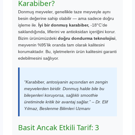
Karabiber?
Donmuş meyveler, genellikle taze meyveyle aynı
besin değerine sahip olabilir — ama sadece doğru
işleme ile.
İyi bir donmuş karabiber,
-18°C’de
saklandığında, liflerini ve antioksidan içeriğini korur.
Bizim ürünümüzdeki
doğru dondurma teknolojisi
,
meyvenin %95’lik oranda tam olarak kalitesini
korumaktadır. Bu, işletmelerin ürün kalitesini garanti
edebilmesini sağlıyor.
“Karabiber, antosiyanin açısından en zengin
meyvelerden biridir. Donmuş halde bile bu
bileşenleri koruyorsa, sağlıklı smoothie
üretiminde kritik bir avantaj sağlar.” – Dr. Elif
Yılmaz, Beslenme Bilimleri Uzmanı
Basit Ancak Etkili Tarif: 3