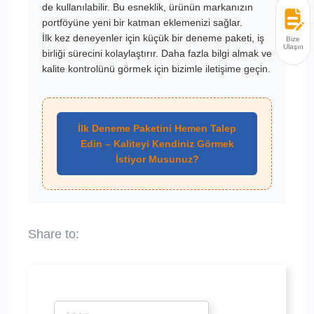
de kullanılabilir. Bu esneklik, ürünün markanızın
portföyüne yeni bir katman eklemenizi sağlar.
İlk kez deneyenler için küçük bir deneme paketi, iş
Bize
Ulaşın
birliği sürecini kolaylaştırır. Daha fazla bilgi almak ve
kalite kontrolünü görmek için bizimle iletişime geçin.
İlk Deneme Paketini Hemen Talep
Edin – Kaliteyi Kendiniz Görmek
İstiyor Musunuz?
İsim
*