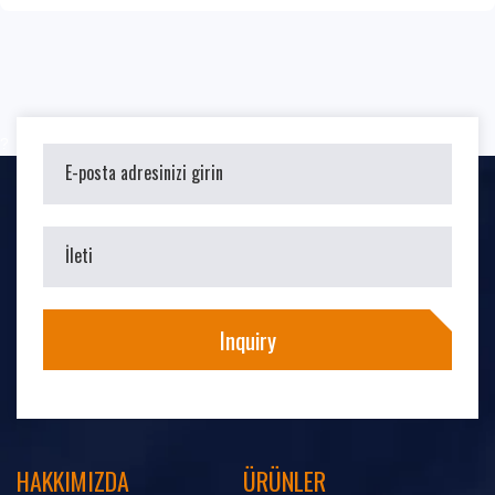
sunarak sorunsuz bir alışveriş deneyimi sağlıyoruz.
?
HAKKIMIZDA
ÜRÜNLER