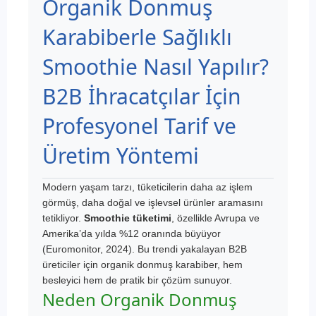
Organik Donmuş
Karabiberle Sağlıklı
Smoothie Nasıl Yapılır?
B2B İhracatçılar İçin
Profesyonel Tarif ve
Üretim Yöntemi
Modern yaşam tarzı, tüketicilerin daha az işlem
görmüş, daha doğal ve işlevsel ürünler aramasını
tetikliyor.
Smoothie tüketimi
, özellikle Avrupa ve
Amerika’da yılda %12 oranında büyüyor
(Euromonitor, 2024). Bu trendi yakalayan B2B
üreticiler için organik donmuş karabiber, hem
besleyici hem de pratik bir çözüm sunuyor.
Neden Organik Donmuş