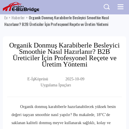
Ev
>
Haberler
>
Organik Donmuş Karabiberle Besleyici Smoothie Nasıl
Hazırlanır? B2B Üreticiler İçin Profesyonel Reçete ve Üretim Yöntemi
Organik Donmuş Karabiberle Besleyici
Smoothie Nasıl Hazırlanır? B2B
Üreticiler İçin Profesyonel Reçete ve
Üretim Yöntemi
E-İşKöprüsü
2025-10-09
Uygulama İpuçları
Organik donmuş karabiberle hazırlanabilecek yüksek besin
değeri taşıyan smoothie nasıl yapılır? Bu makalede, 18°C’de
saklanan kaliteli donmuş meyve kullanarak sağlıklı, kolay ve