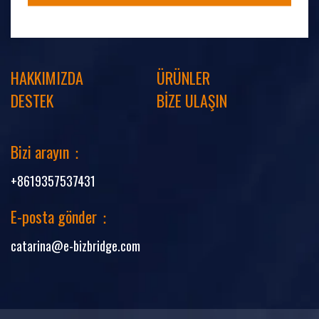
HAKKIMIZDA
ÜRÜNLER
DESTEK
BİZE ULAŞIN
Bizi arayın：
+8619357537431
E-posta gönder：
catarina@e-bizbridge.com