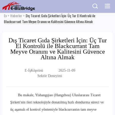
Ev
>
Haberler
>
Dış Ticaret Gıda Şirketleri İçin: Üç Tur El Kontrolü ile
Blackcurrant Tam Meyve Oranını ve Kalitesini Güvence Altına Almak
Dış Ticaret Gıda Şirketleri İçin: Üç Tur
El Kontrolü ile Blackcurrant Tam
Meyve Oranını ve Kalitesini Güvence
Altına Almak
E-İşKöprüsü
2025-11-09
Sektör Deneyimi
Bu makale, Yishangqiao (Hangzhou) Uluslararası Ticaret
Şirketi'nin ileri teknolojiyle donatılmış hızlı dondurma süreci ve
üç aşamalı el kontrol yöntemiyle blackcurrantın tam meyve