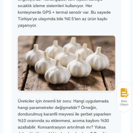
sıcaklık izleme sistemleri kullanıyor. Her
konteynerde GPS + termal sensör var. Bu sayede
Türkiye’ye ulaşımda bile %0.5’ten az ürün kaybı
yaşanıyor.
Üreticiler için önemli bir soru: Hangi uygulamada
Bize
Ulaşın
hangi parametreler değişmelidir? Örneğin,
dondurulmuş karanfil meyvesi ile şerbet yaparken
%10 oranında su eklenmesi, aroma kaybını %30
azaltabilir. Konsantrasyon artırılmalı mı? Yoksa