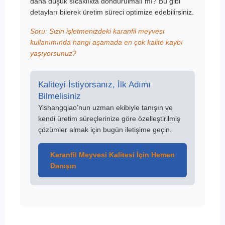
daha düşük sıcaklıkta dondurulmalı mı? Bu gibi
detayları bilerek üretim süreci optimize edebilirsiniz.
Soru: Sizin işletmenizdeki karanfil meyvesi
kullanımında hangi aşamada en çok kalite kaybı
yaşıyorsunuz?
Kaliteyi İstiyorsanız, İlk Adımı
Bilmelisiniz
Yishangqiao’nun uzman ekibiyle tanışın ve
kendi üretim süreçlerinize göre özelleştirilmiş
çözümler almak için bugün iletişime geçin.
Karanfil Meyvesi Kalitesi İçin Hemen
Danışın