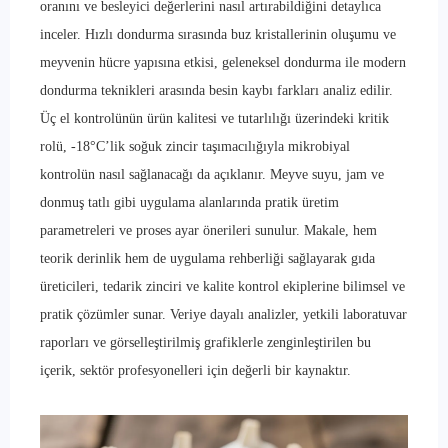
oranını ve besleyici değerlerini nasıl artırabildiğini detaylıca
inceler. Hızlı dondurma sırasında buz kristallerinin oluşumu ve
meyvenin hücre yapısına etkisi, geleneksel dondurma ile modern
dondurma teknikleri arasında besin kaybı farkları analiz edilir.
Üç el kontrolünün ürün kalitesi ve tutarlılığı üzerindeki kritik
rolü, -18°C’lik soğuk zincir taşımacılığıyla mikrobiyal
kontrolün nasıl sağlanacağı da açıklanır. Meyve suyu, jam ve
donmuş tatlı gibi uygulama alanlarında pratik üretim
parametreleri ve proses ayar önerileri sunulur. Makale, hem
teorik derinlik hem de uygulama rehberliği sağlayarak gıda
üreticileri, tedarik zinciri ve kalite kontrol ekiplerine bilimsel ve
pratik çözümler sunar. Veriye dayalı analizler, yetkili laboratuvar
raporları ve görselleştirilmiş grafiklerle zenginleştirilen bu
içerik, sektör profesyonelleri için değerli bir kaynaktır.