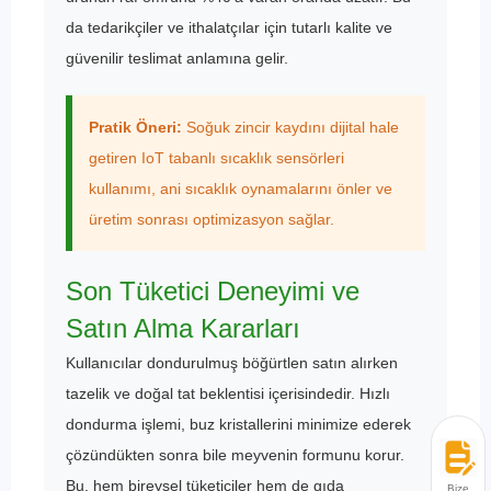
da tedarikçiler ve ithalatçılar için tutarlı kalite ve
güvenilir teslimat anlamına gelir.
Pratik Öneri:
Soğuk zincir kaydını dijital hale
getiren IoT tabanlı sıcaklık sensörleri
kullanımı, ani sıcaklık oynamalarını önler ve
üretim sonrası optimizasyon sağlar.
Son Tüketici Deneyimi ve
Satın Alma Kararları
Kullanıcılar dondurulmuş böğürtlen satın alırken
tazelik ve doğal tat beklentisi içerisindedir. Hızlı
dondurma işlemi, buz kristallerini minimize ederek
çözündükten sonra bile meyvenin formunu korur.
Bu, hem bireysel tüketiciler hem de gıda
Bize