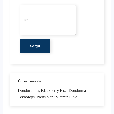
İleti
*
Önceki makale:
Dondurulmuş Blackberry Hızlı Dondurma
Teknolojisi Prensipleri: Vitamin C ve
Antioksidanlar Nasıl Korunur?