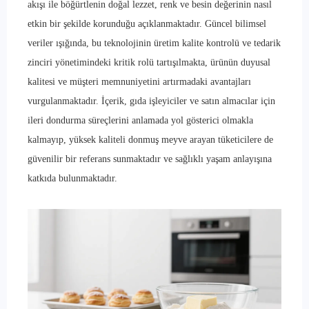
akışı ile böğürtlenin doğal lezzet, renk ve besin değerinin nasıl
etkin bir şekilde korunduğu açıklanmaktadır. Güncel bilimsel
veriler ışığında, bu teknolojinin üretim kalite kontrolü ve tedarik
zinciri yönetimindeki kritik rolü tartışılmakta, ürünün duyusal
kalitesi ve müşteri memnuniyetini artırmadaki avantajları
vurgulanmaktadır. İçerik, gıda işleyiciler ve satın almacılar için
ileri dondurma süreçlerini anlamada yol gösterici olmakla
kalmayıp, yüksek kaliteli donmuş meyve arayan tüketicilere de
güvenilir bir referans sunmaktadır ve sağlıklı yaşam anlayışına
katkıda bulunmaktadır.