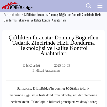
Ev
>
Haberler
>
Çiftlikten İhracata: Donmuş Böğürtlen Tedarik Zincirinde Hızlı
Dondurma Teknolojisi ve Kalite Kontrol Anahtarları
Çiftlikten İhracata: Donmuş Böğürtlen
Tedarik Zincirinde Hızlı Dondurma
Teknolojisi ve Kalite Kontrol
Anahtarları
E-İşKöprüsü
2025-10-05
Endüstri Araştırması
Bu makale, E-BizBridge’in donmuş böğürtlen tedarik
zincirinde uyguladığı hızlı dondurma teknolojisini derinlemesine
incelemektedir. Teknolojinin bilimsel prensipleri ve detaylı süreç