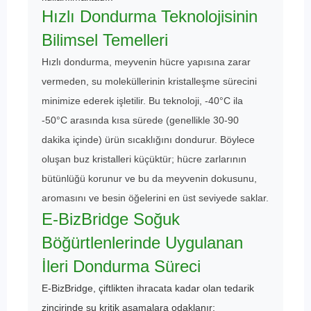
Hızlı Dondurma Teknolojisinin
Bilimsel Temelleri
Hızlı dondurma, meyvenin hücre yapısına zarar
vermeden, su moleküllerinin kristalleşme sürecini
minimize ederek işletilir. Bu teknoloji, -40°C ila
-50°C arasında kısa sürede (genellikle 30-90
dakika içinde) ürün sıcaklığını dondurur. Böylece
oluşan buz kristalleri küçüktür; hücre zarlarının
bütünlüğü korunur ve bu da meyvenin dokusunu,
aromasını ve besin öğelerini en üst seviyede saklar.
E-BizBridge Soğuk
Böğürtlenlerinde Uygulanan
İleri Dondurma Süreci
E-BizBridge, çiftlikten ihracata kadar olan tedarik
zincirinde şu kritik aşamalara odaklanır: