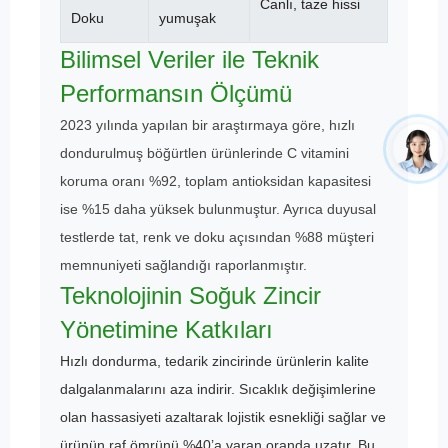
Canlı, taze hissi
Doku
yumuşak
Bilimsel Veriler ile Teknik
Performansın Ölçümü
2023 yılında yapılan bir araştırmaya göre, hızlı
dondurulmuş böğürtlen ürünlerinde C vitamini
koruma oranı %92, toplam antioksidan kapasitesi
ise %15 daha yüksek bulunmuştur. Ayrıca duyusal
testlerde tat, renk ve doku açısından %88 müşteri
memnuniyeti sağlandığı raporlanmıştır.
Teknolojinin Soğuk Zincir
Yönetimine Katkıları
Hızlı dondurma, tedarik zincirinde ürünlerin kalite
dalgalanmalarını aza indirir. Sıcaklık değişimlerine
olan hassasiyeti azaltarak lojistik esnekliği sağlar ve
ürünün raf ömrünü %40’a varan oranda uzatır. Bu