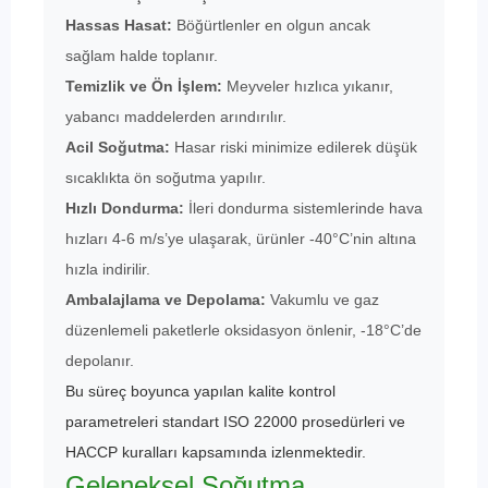
Hassas Hasat:
Böğürtlenler en olgun ancak
sağlam halde toplanır.
Temizlik ve Ön İşlem:
Meyveler hızlıca yıkanır,
yabancı maddelerden arındırılır.
Acil Soğutma:
Hasar riski minimize edilerek düşük
sıcaklıkta ön soğutma yapılır.
Hızlı Dondurma:
İleri dondurma sistemlerinde hava
hızları 4-6 m/s’ye ulaşarak, ürünler -40°C’nin altına
hızla indirilir.
Ambalajlama ve Depolama:
Vakumlu ve gaz
düzenlemeli paketlerle oksidasyon önlenir, -18°C’de
depolanır.
Bu süreç boyunca yapılan kalite kontrol
parametreleri standart ISO 22000 prosedürleri ve
HACCP kuralları kapsamında izlenmektedir.
Geleneksel Soğutma