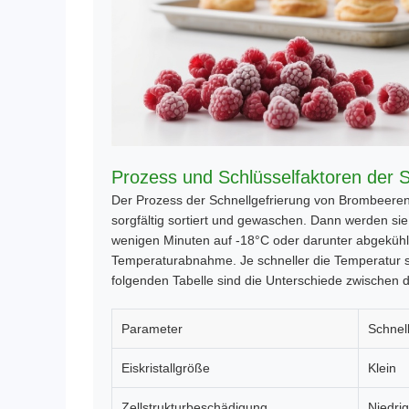
Prozess und Schlüsselfaktoren der S
Der Prozess der Schnellgefrierung von Brombeeren
sorgfältig sortiert und gewaschen. Dann werden sie 
wenigen Minuten auf -18°C oder darunter abgekühlt 
Temperaturabnahme. Je schneller die Temperatur sin
folgenden Tabelle sind die Unterschiede zwischen d
Parameter
Schnel
Eiskristallgröße
Klein
Zellstrukturbeschädigung
Niedrig