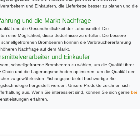
verarbeitern und Einkäufern, die Lieferkette besser zu planen und die
fahrung und die Markt Nachfrage
lität und die Gesundheitlichkeit der Lebensmittel. Die
n eine Möglichkeit, diese Bedürfnisse zu erfüllen. Die bessere
er schnellgefrorenen Brombeeren können die Verbrauchererfahrung
r höheren Nachfrage auf dem Markt.
mittelverarbeiter und Einkäufer
atsam, schnellgefrorene Brombeeren zu wählen, um die Qualität ihrer
ly Chain und die Lagerungsmethoden optimieren, um die Qualität der
er zu gewährleisten. Yishangqiao bietet hochwertige Bio -
ngstechnologie hergestellt werden. Unsere Produkte zeichnen sich
ferhaltung aus. Wenn Sie interessiert sind, können Sie sich gerne
bei
nstleistungen erfahren.