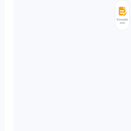
Kontaktier
uns