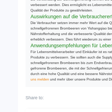
verbessert werden. Dies ermöglicht es Lebensmittel
Qualität der Produkte zu gewährleisten.
Auswirkungen auf die Verbraucherer
Die Verbraucher setzen immer mehr Wert auf die Qua
schnellgefrorenen Brombeeren von Yishangqiao biete
Nährstofferhaltung und die verbesserte Qualität d
erheblich verbessern. Dies führt wiederum zu eine
Anwendungsempfehlungen für Lebens
Für Lebensmittelverarbeiter und Einkäufer ist es r
Produkte zu verbessern. Sie sollten auch die Supp
schnellgefrorenen Brombeeren bis zum Endverbrauch
gefrorene Brombeeren, die mit der Schnellgefrieru
durch eine hohe Qualität und eine bessere Nährstof
uns melden
und mehr über unsere Produkte und Die