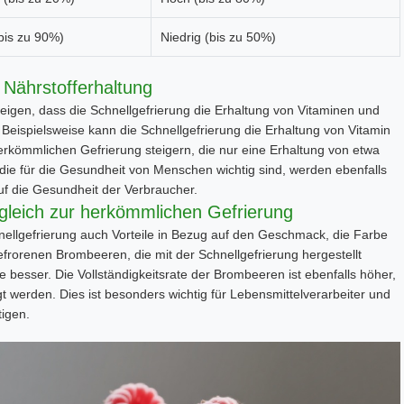
bis zu 90%)
Niedrig (bis zu 50%)
e Nährstofferhaltung
igen, dass die Schnellgefrierung die Erhaltung von Vitaminen und
 Beispielsweise kann die Schnellgefrierung die Erhaltung von Vitamin
erkömmlichen Gefrierung steigern, die nur eine Erhaltung von etwa
die für die Gesundheit von Menschen wichtig sind, werden ebenfalls
auf die Gesundheit der Verbraucher.
rgleich zur herkömmlichen Gefrierung
nellgefrierung auch Vorteile in Bezug auf den Geschmack, die Farbe
efrorenen Brombeeren, die mit der Schnellgefrierung hergestellt
 besser. Die Vollständigkeitsrate der Brombeeren ist ebenfalls höher,
werden. Dies ist besonders wichtig für Lebensmittelverarbeiter und
tigen.