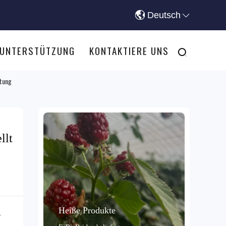
Deutsch
-UNTERSTÜTZUNG
KONTAKTIERE UNS
ltung
llt
Heiße Produkte
.