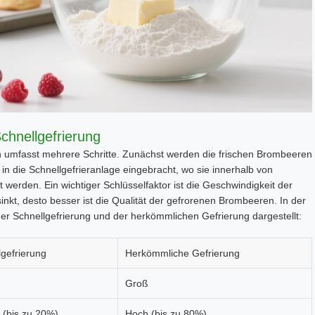
chnellgefrierung
 umfasst mehrere Schritte. Zunächst werden die frischen Brombeeren
in die Schnellgefrieranlage eingebracht, wo sie innerhalb von
werden. Ein wichtiger Schlüsselfaktor ist die Geschwindigkeit der
kt, desto besser ist die Qualität der gefrorenen Brombeeren. In der
er Schnellgefrierung und der herkömmlichen Gefrierung dargestellt:
lgefrierung
Herkömmliche Gefrierung
Groß
 (bis zu 20%)
Hoch (bis zu 80%)