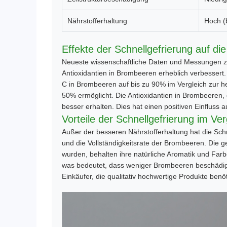
Nährstofferhaltung
Hoch (
Effekte der Schnellgefrierung auf di
Neueste wissenschaftliche Daten und Messungen ze
Antioxidantien in Brombeeren erheblich verbessert.
C in Brombeeren auf bis zu 90% im Vergleich zur h
50% ermöglicht. Die Antioxidantien in Brombeeren, 
besser erhalten. Dies hat einen positiven Einfluss 
Vorteile der Schnellgefrierung im Ve
Außer der besseren Nährstofferhaltung hat die Sch
und die Vollständigkeitsrate der Brombeeren. Die g
wurden, behalten ihre natürliche Aromatik und Farbe
was bedeutet, dass weniger Brombeeren beschädigt 
Einkäufer, die qualitativ hochwertige Produkte benö