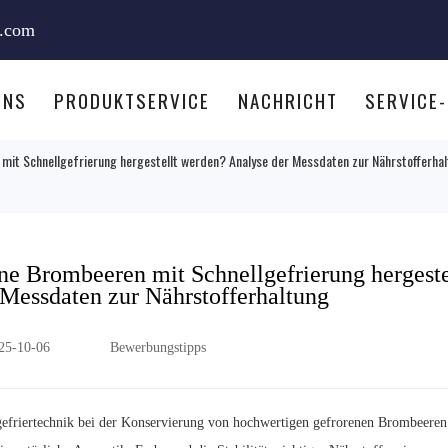
e.com
UNS
PRODUKTSERVICE
NACHRICHT
SERVICE
t Schnellgefrierung hergestellt werden? Analyse der Messdaten zur Nährstofferha
e Brombeeren mit Schnellgefrierung hergeste
Messdaten zur Nährstofferhaltung
25-10-06
Bewerbungstipps
llgefriertechnik bei der Konservierung von hochwertigen gefrorenen Brombeeren