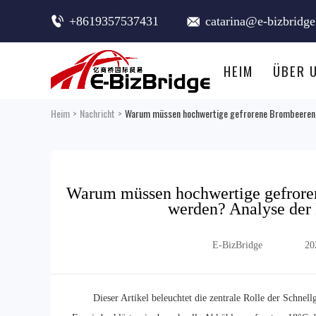
+8619357537431
catarina@e-bizbridg
HEIM
ÜBER 
Heim
>
Nachricht
>
Warum müssen hochwertige gefrorene Brombeeren mi
Warum müssen hochwertige gefroren
werden? Analyse der 
E-BizBridge
20
Dieser Artikel beleuchtet die zentrale Rolle der Schne