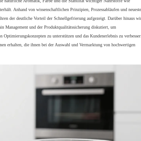
ie natürliche Aromatik, Farbe und die Stabilität wichtiger Nährstoffe wie
erhält. Anhand von wissenschaftlichen Prinzipien, Prozessabläufen und neuest
ren der deutliche Vorteil der Schnellgefrierung aufgezeigt. Darüber hinaus wi
in Management und der Produktqualitätssicherung diskutiert, um
n Optimierungskonzepten zu unterstützen und das Kundenerlebnis zu verbesser
onen erhalten, die ihnen bei der Auswahl und Vermarktung von hochwertigen