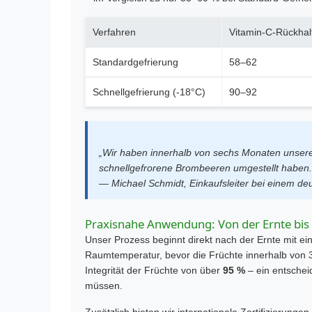
Verfahren
Vitamin-C-Rückhal
Standardgefrierung
58–62
Schnellgefrierung (-18°C)
90–92
„Wir haben innerhalb von sechs Monaten unsere
schnellgefrorene Brombeeren umgestellt haben.
— Michael Schmidt, Einkaufsleiter bei einem 
Praxisnahe Anwendung: Von der Ernte bis
Unser Prozess beginnt direkt nach der Ernte mit e
Raumtemperatur, bevor die Früchte innerhalb von 3
Integrität der Früchte von über
95 %
– ein entscheid
müssen.
Zusätzlich bieten wir internationale Zertifizieru