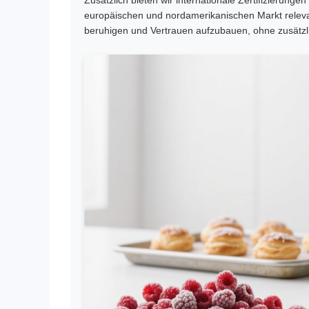
europäischen und nordamerikanischen Markt releva
beruhigen und Vertrauen aufzubauen, ohne zusätz