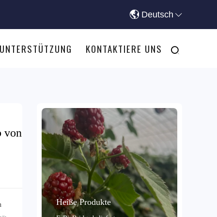
Deutsch
-UNTERSTÜTZUNG
KONTAKTIERE UNS
b von
Heiße Produkte
n