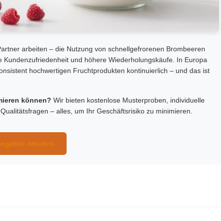
-Partner arbeiten – die Nutzung von schnellgefrorenen Brombeeren
sere Kundenzufriedenheit und höhere Wiederholungskäufe. In Europa
konsistent hochwertigen Fruchtprodukten kontinuierlich – und das ist
imieren können?
Wir bieten kostenlose Musterproben, individuelle
Qualitätsfragen – alles, um Ihr Geschäftsrisiko zu minimieren.
Angebot erhalten