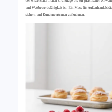
der wissenschaftlichen Grundlage bis zur praktischen Anwen
und Wettbewerbsfähigkeit ist. Ein Muss für Außenhandelskäu
sichern und Kundenvertrauen aufzubauen.