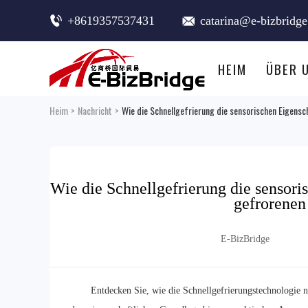
+8619357537431
catarina@e-bizbridg
HEIM
ÜBER 
Heim
>
Nachricht
>
Wie die Schnellgefrierung die sensorischen Eigen
Wie die Schnellgefrierung die sensor
gefrorenen
E-BizBridge
Entdecken Sie, wie die Schnellgefrierungstechnologie