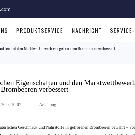
e.com
UNS
PRODUKTSERVICE
NACHRICHT
SERVICE
schaften und den Marktwettbewerb von gefrorenen Brombeeren verbessert
ischen Eigenschaften und den Marktwettbewer
 Brombeeren verbessert
2025-10-07
Anleitung
 natürlichen Geschmack und Nährstoffe in gefrorenen Brombeeren bewahrt – vo