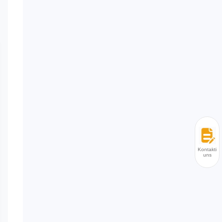
Kontaktier
uns