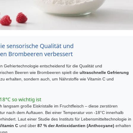
ie sensorische Qualität und
nen Brombeeren verbessert
gen Gefriertechnologie entscheidend für die Qualität und
 frischen Beeren wie Brombeeren spielt die
ultraschnelle Gefrierung
 zu erhalten, sondern auch, um Nährstoffe wie Vitamin C und
8°C so wichtig ist
langsam große Eiskristalle im Fruchtfleisch – diese zerstören
xtur nach dem Auftauen. Bei einer Temperatur von -18°C innerhalb
erhindert. Laut einer Studie des
Instituts für Lebensmitteltechnologie in
Vitamin C
und über
87 % der Antioxidantien (Anthocyane)
erhalten
rung.