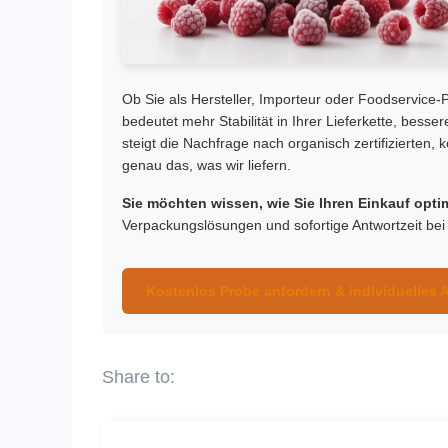
Ob Sie als Hersteller, Importeur oder Foodservice
bedeutet mehr Stabilität in Ihrer Lieferkette, bes
steigt die Nachfrage nach organisch zertifizierten, 
genau das, was wir liefern.
Sie möchten wissen, wie Sie Ihren Einkauf opt
Verpackungslösungen und sofortige Antwortzeit bei 
Kostenlos Probe anfordern & individuelles 