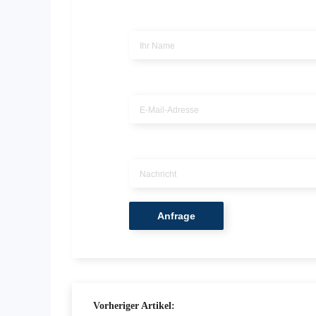
Name
*
Email
*
Nachricht
*
Vorheriger Artikel: