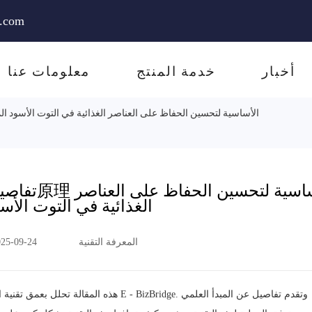
e.com
أخبار
خدمة المنتج
معلومات عنا
تفاصيل تقنية التجميد السريع: الأساليب وال原理 الأساسية لتحسين الحفاظ على العناصر الغذائية في التوت الأسو
تفاصيل تقن
الغذائية في التوت الأس
المعرفة التقنية
025-09-24
هذه المقالة تحلل بعمق تقنية التجميد السريع 