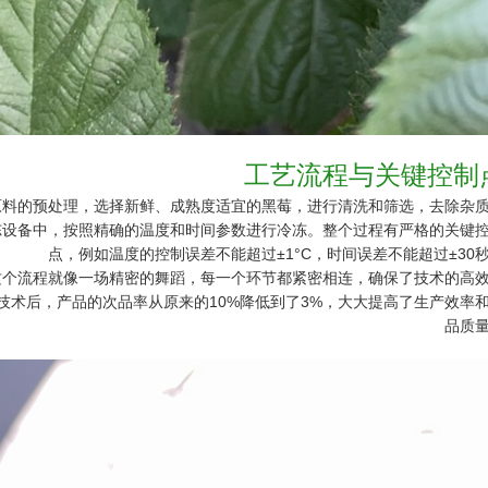
工艺流程与关键控制
原料的预处理，选择新鲜、成熟度适宜的黑莓，进行清洗和筛选，去除杂
冻设备中，按照精确的温度和时间参数进行冷冻。整个过程有严格的关键
点，例如温度的控制误差不能超过±1°C，时间误差不能超过±30
这个流程就像一场精密的舞蹈，每一个环节都紧密相连，确保了技术的高
技术后，产品的次品率从原来的10%降低到了3%，大大提高了生产效率
品质