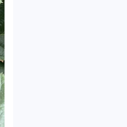
وحلال، مما يضمن جودة
موثوقة. سواء في
الأسواق الأوروبية
والأمريكية، التي تُولي
أهمية كبيرة للحياة
الصحية، أو في السوق
الآسيوية التي تُقدّر
المكونات الطبيعية، فإن
توت العليق الأسود
المجمد يُلبي الطلب
على المكونات عالية
الجودة. كما نقدم
خدمات تغليف مرنة
ومُخصصة، ودعمًا
ترويجيًا شاملًا للمنتجات،
واستجابة سريعة
لضمان الجودة، مما
يضمن تجربة تسوق
مريحة.