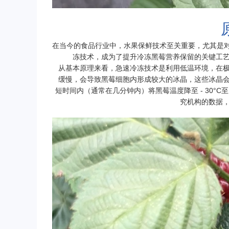
在当今的食品行业中，水果保鲜技术至关重要，尤其是对于像
冻技术，成为了提升冷冻黑莓营养保留的关键工
从基本原理来看，急速冷冻技术是利用低温环境，在
缓慢，会导致黑莓细胞内形成较大的冰晶，这些冰晶
短时间内（通常在几分钟内）将黑莓温度降至 - 30°C
究机构的数据，